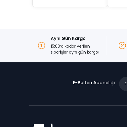
Aynı Gün Kargo
15:00’a kadar verilen
siparişler aynı gün kargo!
E-Bülten Aboneliği