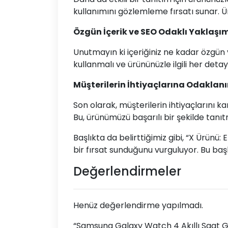
kullanımını gözlemleme fırsatı sunar. Ür
Özgün İçerik ve SEO Odaklı Yaklaşı
Unutmayın ki içeriğiniz ne kadar özgün v
kullanmalı ve ürününüzle ilgili her deta
Müşterilerin İhtiyaçlarına Odaklan
Son olarak, müşterilerin ihtiyaçlarını 
Bu, ürünümüzü başarılı bir şekilde tanıt
Başlıkta da belirttiğimiz gibi, “X Ürün
bir fırsat sunduğunu vurguluyor. Bu başl
Değerlendirmeler
Henüz değerlendirme yapılmadı.
“Samsung Galaxy Watch 4 Akıllı Saat Gr