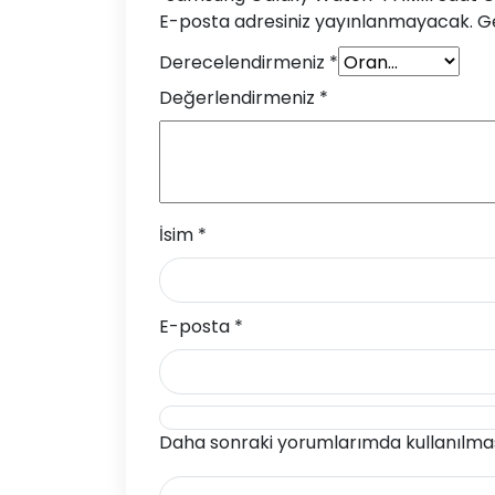
E-posta adresiniz yayınlanmayacak.
Ge
Derecelendirmeniz
*
Değerlendirmeniz
*
İsim
*
E-posta
*
Daha sonraki yorumlarımda kullanılması