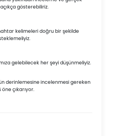
açıkça gösterebiliriz.
nahtar kelimeleri doğru bir şekilde
steklemeliyiz.
ımıza gelebilecek her şeyi düşünmeliyiz.
müzün derinlemesine incelenmesi gereken
 öne çıkarıyor.