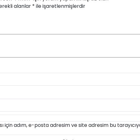
rekli alanlar
*
ile işaretlenmişlerdir
 için adım, e-posta adresim ve site adresim bu tarayıcıya