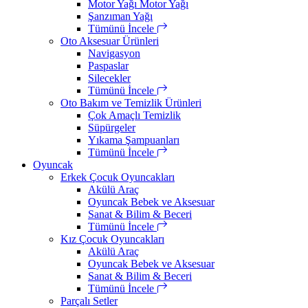
Motor Yağı Motor Yağı
Şanzıman Yağı
Tümünü İncele
Oto Aksesuar Ürünleri
Navigasyon
Paspaslar
Silecekler
Tümünü İncele
Oto Bakım ve Temizlik Ürünleri
Çok Amaçlı Temizlik
Süpürgeler
Yıkama Şampuanları
Tümünü İncele
Oyuncak
Erkek Çocuk Oyuncakları
Akülü Araç
Oyuncak Bebek ve Aksesuar
Sanat & Bilim & Beceri
Tümünü İncele
Kız Çocuk Oyuncakları
Akülü Araç
Oyuncak Bebek ve Aksesuar
Sanat & Bilim & Beceri
Tümünü İncele
Parçalı Setler