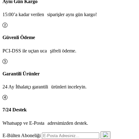
Aynı Gün Kargo
15:00’a kadar verilen siparişler aynı gün kargo!
Güvenli Ödeme
PCI-DSS ile uçtan uca şifreli ödeme.
Garantili Ürünler
24 Ay İthalatçı garantili ürünleri inceleyin.
7/24 Destek
Whatsapp ve E-Posta adresimizden destek.
E-Bülten Aboneliği