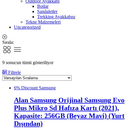
Outdoor Ayakkabı
Botlar
Sandaletler
Trekking Ayakkabısı
Tekne Malzemeleri
Uncategorized
Sırala:
9 sonucun tümü gösteriliyor
Filtrele
6% Discount
Samsung
Alan Samsung Orijinal Samsung Evo
Plus Mikro Sd Hafıza Kartı (2021),
Kapasite: 256GB (Beyaz Mavi) (Yurt
Dışından)