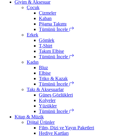
Giyim & Aksesuar
Çocuk
Çizmeler
Kaban
Pijama Takımı
Tümünü İncele
Erkek
Gömlek
T-Shirt
Takım Elbise
Tümünü İncele
Kadın
Bluz
Elbise
Triko & Kazak
Tümünü İncele
Takı & Aksesuarlar
Güneş Gözlükleri
Kolyeler
Yüzükler
Tümünü İncele
Kitap & Müzik
Dijital Ürünler
Film, Dizi ve Yayın Paketleri
Hediye Kartları