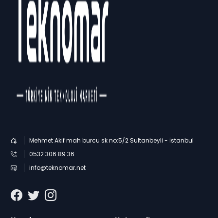
Mehmet Akif mah burcu sk no:5/2 Sultanbeyli - İstanbul
0532 306 89 36
info@teknomar.net