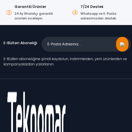
Garantili Ürünler
7/24 Destek
24 Ay İthalatçı garantili
Whatsapp ve E-Posta
ürünleri inceleyin.
adresimizden destek.
E-Bülten Aboneliği
E-Bülten aboneliğine şimdi kaydolun, indirimlerden, yeni ürünlerden ve
kampanyalardan yararlanın.