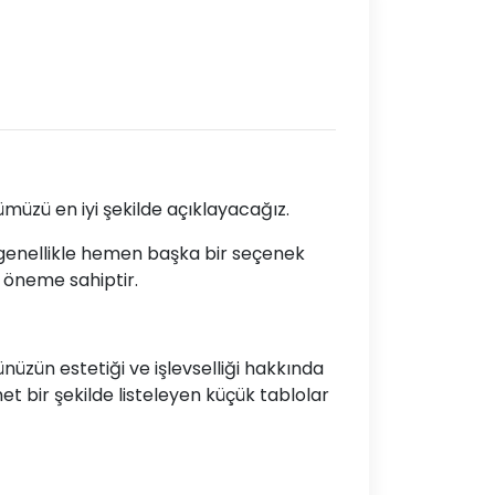
müzü en iyi şekilde açıklayacağız.
a genellikle hemen başka bir seçenek
k öneme sahiptir.
nüzün estetiği ve işlevselliği hakkında
net bir şekilde listeleyen küçük tablolar