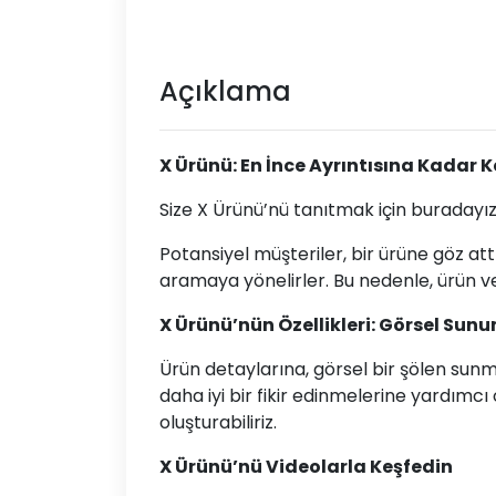
Açıklama
X Ürünü: En İnce Ayrıntısına Kadar 
Size X Ürünü’nü tanıtmak için buradayı
Potansiyel müşteriler, bir ürüne göz at
aramaya yönelirler. Bu nedenle, ürün ve
X Ürünü’nün Özellikleri: Görsel Sun
Ürün detaylarına, görsel bir şölen sunma
daha iyi bir fikir edinmelerine yardımcı 
oluşturabiliriz.
X Ürünü’nü Videolarla Keşfedin