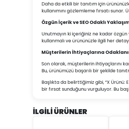
Daha da etkili bir tanıtım için ürününüz
kullanımını gözlemleme fırsatı sunar. Ür
Özgün İçerik ve SEO Odaklı Yaklaşı
Unutmayın ki içeriğiniz ne kadar özgün v
kullanmalı ve ürününüzle ilgili her deta
Müşterilerin İhtiyaçlarına Odaklan
Son olarak, müşterilerin ihtiyaçlarını 
Bu, ürünümüzü başarılı bir şekilde tanıt
Başlıkta da belirttiğimiz gibi, “X Ürün
bir fırsat sunduğunu vurguluyor. Bu başl
İLGILI ÜRÜNLER