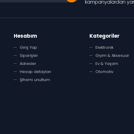
kampanyalardan yara
Hesabım
Kategoriler
Giriş Yap
Elektronik
Siparişler
Giyim & Aksesuar
Adresler
Ev & Yaşam
Hesap detayları
Otomotiv
Şifremi unuttum