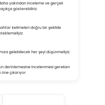
rünü daha yakından inceleme ve gerçek
açıkça gösterebiliriz.
nahtar kelimeleri doğru bir şekilde
steklemeliyiz.
ımıza gelebilecek her şeyi düşünmeliyiz.
müzün derinlemesine incelenmesi gereken
 öne çıkarıyor.