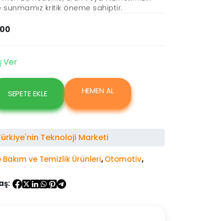
lde sunmamız kritik öneme sahiptir.
.00
ş Ver
HEMEN AL
SEPETE EKLE
rkiye'nin Teknoloji Marketi
 Bakım ve Temizlik Ürünleri
,
Otomotiv
,
aş: