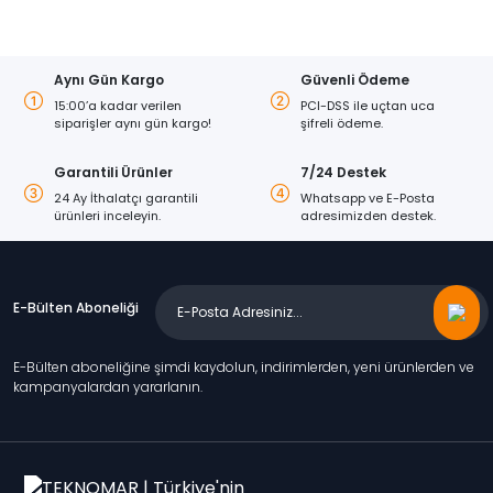
Aynı Gün Kargo
Güvenli Ödeme
15:00’a kadar verilen
PCI-DSS ile uçtan uca
siparişler aynı gün kargo!
şifreli ödeme.
Garantili Ürünler
7/24 Destek
24 Ay İthalatçı garantili
Whatsapp ve E-Posta
ürünleri inceleyin.
adresimizden destek.
E-Bülten Aboneliği
E-Bülten aboneliğine şimdi kaydolun, indirimlerden, yeni ürünlerden ve
kampanyalardan yararlanın.