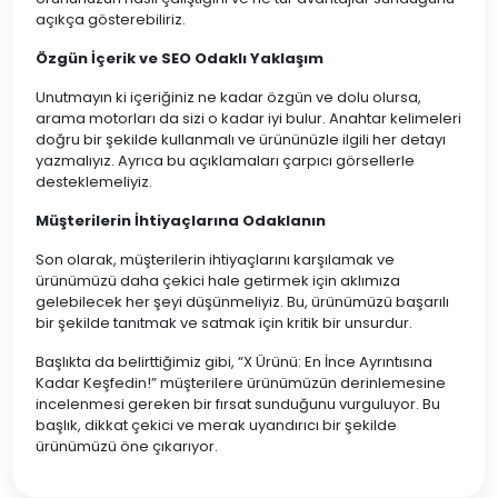
açıkça gösterebiliriz.
Özgün İçerik ve SEO Odaklı Yaklaşım
Unutmayın ki içeriğiniz ne kadar özgün ve dolu olursa,
arama motorları da sizi o kadar iyi bulur. Anahtar kelimeleri
doğru bir şekilde kullanmalı ve ürününüzle ilgili her detayı
yazmalıyız. Ayrıca bu açıklamaları çarpıcı görsellerle
desteklemeliyiz.
Müşterilerin İhtiyaçlarına Odaklanın
Son olarak, müşterilerin ihtiyaçlarını karşılamak ve
ürünümüzü daha çekici hale getirmek için aklımıza
gelebilecek her şeyi düşünmeliyiz. Bu, ürünümüzü başarılı
bir şekilde tanıtmak ve satmak için kritik bir unsurdur.
Başlıkta da belirttiğimiz gibi, “X Ürünü: En İnce Ayrıntısına
Kadar Keşfedin!” müşterilere ürünümüzün derinlemesine
incelenmesi gereken bir fırsat sunduğunu vurguluyor. Bu
başlık, dikkat çekici ve merak uyandırıcı bir şekilde
ürünümüzü öne çıkarıyor.