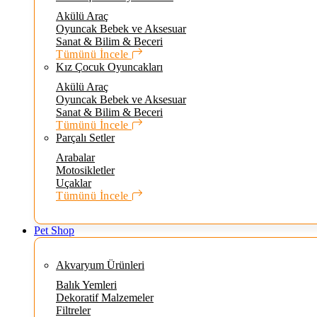
Akülü Araç
Oyuncak Bebek ve Aksesuar
Sanat & Bilim & Beceri
Tümünü İncele
Kız Çocuk Oyuncakları
Akülü Araç
Oyuncak Bebek ve Aksesuar
Sanat & Bilim & Beceri
Tümünü İncele
Parçalı Setler
Arabalar
Motosikletler
Uçaklar
Tümünü İncele
Pet Shop
Akvaryum Ürünleri
Balık Yemleri
Dekoratif Malzemeler
Filtreler