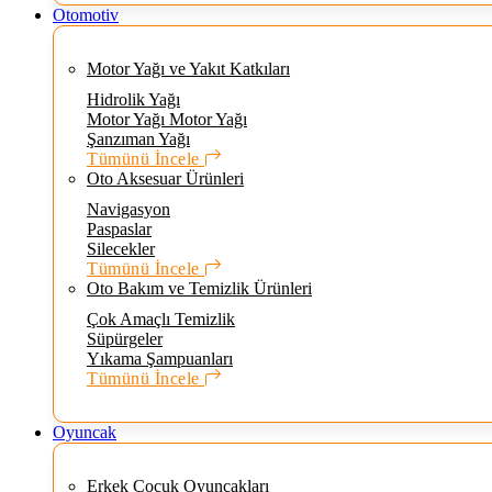
Otomotiv
Motor Yağı ve Yakıt Katkıları
Hidrolik Yağı
Motor Yağı Motor Yağı
Şanzıman Yağı
Tümünü İncele
Oto Aksesuar Ürünleri
Navigasyon
Paspaslar
Silecekler
Tümünü İncele
Oto Bakım ve Temizlik Ürünleri
Çok Amaçlı Temizlik
Süpürgeler
Yıkama Şampuanları
Tümünü İncele
Oyuncak
Erkek Çocuk Oyuncakları