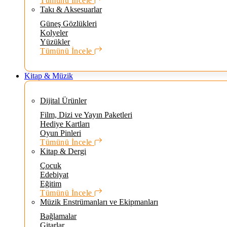
Tümünü İncele
Takı & Aksesuarlar
Güneş Gözlükleri
Kolyeler
Yüzükler
Tümünü İncele
Kitap & Müzik
Dijital Ürünler
Film, Dizi ve Yayın Paketleri
Hediye Kartları
Oyun Pinleri
Tümünü İncele
Kitap & Dergi
Çocuk
Edebiyat
Eğitim
Tümünü İncele
Müzik Enstrümanları ve Ekipmanları
Bağlamalar
Gitarlar