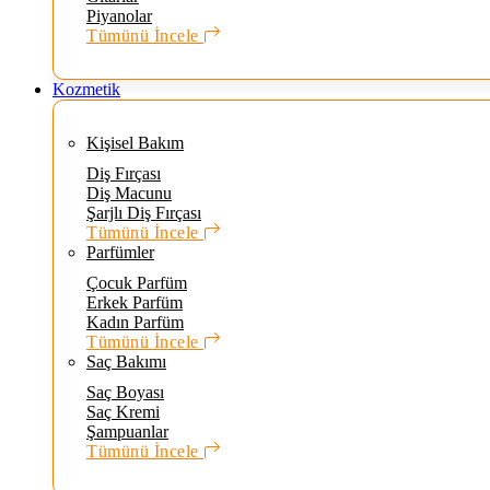
Piyanolar
Tümünü İncele
Kozmetik
Kişisel Bakım
Diş Fırçası
Diş Macunu
Şarjlı Diş Fırçası
Tümünü İncele
Parfümler
Çocuk Parfüm
Erkek Parfüm
Kadın Parfüm
Tümünü İncele
Saç Bakımı
Saç Boyası
Saç Kremi
Şampuanlar
Tümünü İncele