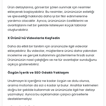
Ürün detaylarına, görsel bir şölen sunmak için resimler
ekleyerek başlayabiliriz. Bu resimler, ürününüzün estetiği
ve işlevselliği hakkında daha iyi bir fikir edinmelerine
yardımcı olacaktır. Ayrıca, ürününüzün özelliklerini ve
avantajlarını net bir şekilde listeleyen küçük tablolar
oluşturabiliriz.
X Ürünü’nü Videolarla Keşfedin
Daha da etkili bir tanıtım için ürününüzle ilgili videolar
ekleyebiliriz. Bu videolar, müşterilere ürünü daha yakından
inceleme ve gerçek kullanımını gözlemleme fırsatı sunar.
Ürününüzün nasıl çalıştığını ve ne tür avantajlar sunduğunu
açıkça gösterebiliriz.
Özgün İçerik ve SEO Odaklı Yaklaşım
Unutmayın ki içeriğiniz ne kadar özgün ve dolu olursa,
arama motorları da sizi o kadar iyi bulur. Anahtar kelimeleri
doğru bir şekilde kullanmalı ve ürününüzle ilgili her detayı
yazmalıyız. Ayrıca bu açıklamaları çarpıcı görsellerle
desteklemeliyiz.