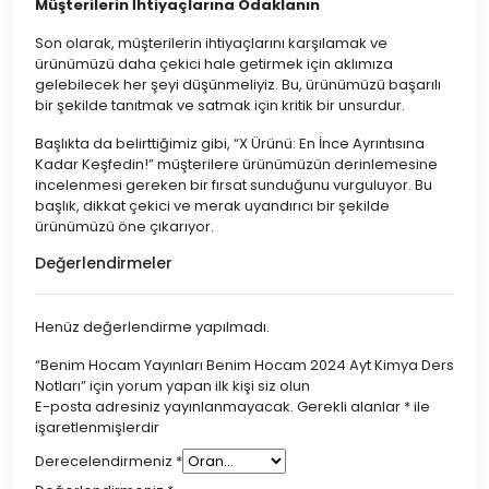
Müşterilerin İhtiyaçlarına Odaklanın
Son olarak, müşterilerin ihtiyaçlarını karşılamak ve
ürünümüzü daha çekici hale getirmek için aklımıza
gelebilecek her şeyi düşünmeliyiz. Bu, ürünümüzü başarılı
bir şekilde tanıtmak ve satmak için kritik bir unsurdur.
Başlıkta da belirttiğimiz gibi, “X Ürünü: En İnce Ayrıntısına
Kadar Keşfedin!” müşterilere ürünümüzün derinlemesine
incelenmesi gereken bir fırsat sunduğunu vurguluyor. Bu
başlık, dikkat çekici ve merak uyandırıcı bir şekilde
ürünümüzü öne çıkarıyor.
Değerlendirmeler
Henüz değerlendirme yapılmadı.
“Benim Hocam Yayınları Benim Hocam 2024 Ayt Kimya Ders
Notları” için yorum yapan ilk kişi siz olun
E-posta adresiniz yayınlanmayacak.
Gerekli alanlar
*
ile
işaretlenmişlerdir
Derecelendirmeniz
*