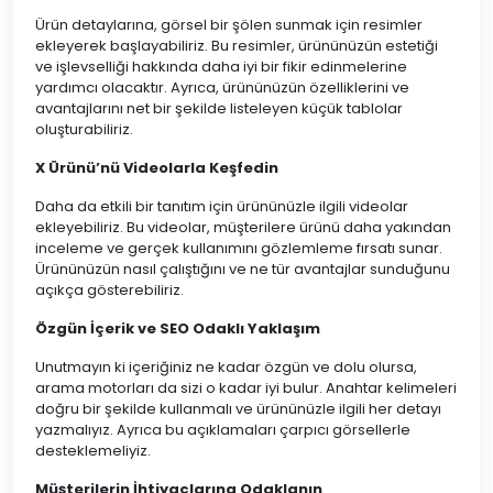
Ürün detaylarına, görsel bir şölen sunmak için resimler
ekleyerek başlayabiliriz. Bu resimler, ürününüzün estetiği
ve işlevselliği hakkında daha iyi bir fikir edinmelerine
yardımcı olacaktır. Ayrıca, ürününüzün özelliklerini ve
avantajlarını net bir şekilde listeleyen küçük tablolar
oluşturabiliriz.
X Ürünü’nü Videolarla Keşfedin
Daha da etkili bir tanıtım için ürününüzle ilgili videolar
ekleyebiliriz. Bu videolar, müşterilere ürünü daha yakından
inceleme ve gerçek kullanımını gözlemleme fırsatı sunar.
Ürününüzün nasıl çalıştığını ve ne tür avantajlar sunduğunu
açıkça gösterebiliriz.
Özgün İçerik ve SEO Odaklı Yaklaşım
Unutmayın ki içeriğiniz ne kadar özgün ve dolu olursa,
arama motorları da sizi o kadar iyi bulur. Anahtar kelimeleri
doğru bir şekilde kullanmalı ve ürününüzle ilgili her detayı
yazmalıyız. Ayrıca bu açıklamaları çarpıcı görsellerle
desteklemeliyiz.
Müşterilerin İhtiyaçlarına Odaklanın