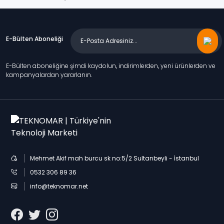
E-Bülten Aboneliği
E-Bülten aboneliğine şimdi kaydolun, indirimlerden, yeni ürünlerden ve
kampanyalardan yararlanın.
Mehmet Akif mah burcu sk no:5/2 Sultanbeyli - İstanbul
0532 306 89 36
info@teknomar.net