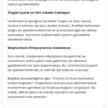
açıkça gösterebiliriz.
Özgün İçerik ve SEO Odaklı Yaklaşım
Unutmayın ki içeriğiniz ne kadar özgün ve dolu olursa,
arama motorları da sizi o kadar iyi bulur. Anahtar kelimeleri
doğru bir şekilde kullanmalı ve ürününüzle ilgili her detayı
yazmalıyız. Ayrıca bu açıklamaları çarpıcı görsellerle
desteklemeliyiz.
Müşterilerin İhtiyaçlarına Odaklanın
Son olarak, müşterilerin ihtiyaçlarını karşılamak ve
ürünümüzü daha çekici hale getirmek için aklımıza
gelebilecek her şeyi düşünmeliyiz. Bu, ürünümüzü başarılı
bir şekilde tanıtmak ve satmak için kritik bir unsurdur.
Başlıkta da belirttiğimiz gibi, “X Ürünü: En İnce Ayrıntısına
Kadar Keşfedin!” müşterilere ürünümüzün derinlemesine
incelenmesi gereken bir fırsat sunduğunu vurguluyor. Bu
başlık, dikkat çekici ve merak uyandırıcı bir şekilde
ürünümüzü öne çıkarıyor.